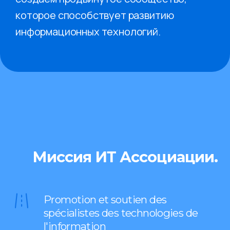
которое способствует развитию
информационных технологий.
Миссия ИТ Ассоциации.
Promotion et soutien des
spécialistes des technologies de
l'information