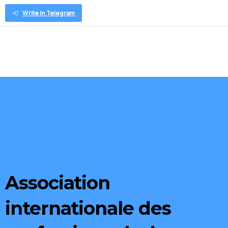
Français
Write in Telegram
Association
internationale
des