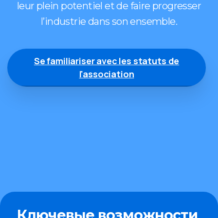
leur plein potentiel et de faire progresser
l’industrie dans son ensemble.
Se familiariser avec les statuts de
l'association
Ключевые возможности