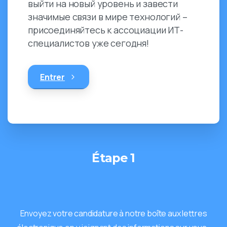
выйти на новый уровень и завести
значимые связи в мире технологий –
присоединяйтесь к ассоциации ИТ-
специалистов уже сегодня!
Entrer
Étape 1
Envoyez votre candidature à notre boîte aux lettres