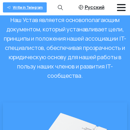
Русский
Write in Telegram
Наш Устав является основополагающим
документом, который устанавливает цели,
принципы и положения нашей ассоциации IT-
специалистов, обеспечивая прозрачность и
юридическую основу для нашей работы в
пользу наших членов и развития IT-
сообщества.