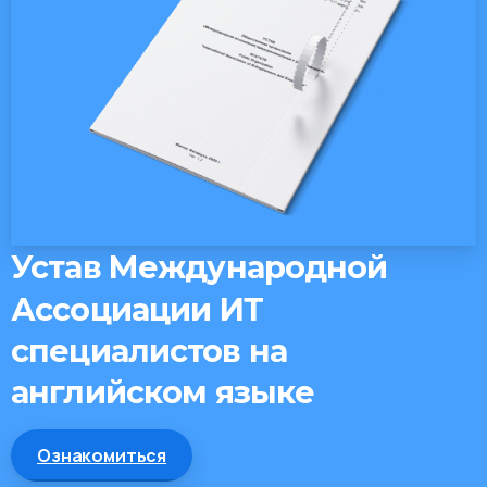
Устав
Международной
Ассоциации
ИТ
специалистов
на
английском
языке
Automatic
Ознакомиться
CTA
with