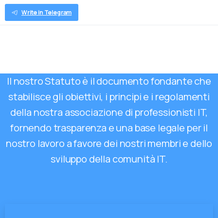
Italiano
Write in Telegram
Il nostro Statuto è il documento fondante che
stabilisce gli obiettivi, i principi e i regolamenti
della nostra associazione di professionisti IT,
fornendo trasparenza e una base legale per il
nostro lavoro a favore dei nostri membri e dello
sviluppo della comunità IT.