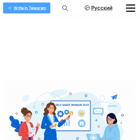
Русский
Write in Telegram