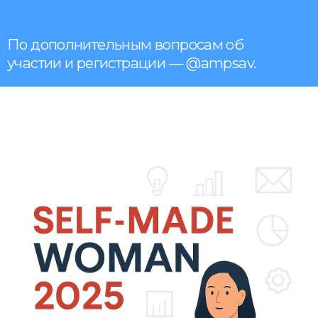
По дополнительным вопросам об
участии и регистрации — @ampsav.